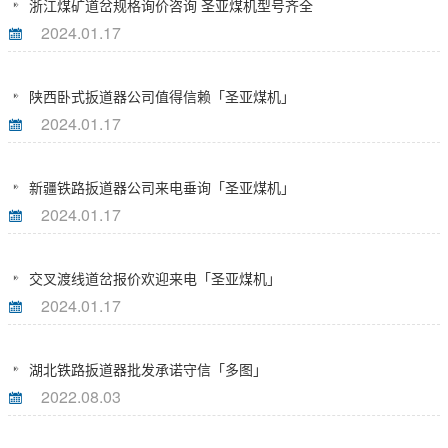
浙江煤矿道岔规格询价咨询 圣亚煤机型号齐全
2024.01.17
陕西卧式扳道器公司值得信赖「圣亚煤机」
2024.01.17
新疆铁路扳道器公司来电垂询「圣亚煤机」
2024.01.17
交叉渡线道岔报价欢迎来电「圣亚煤机」
2024.01.17
湖北铁路扳道器批发承诺守信「多图」
2022.08.03