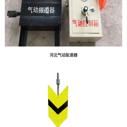
河北气动扳道器