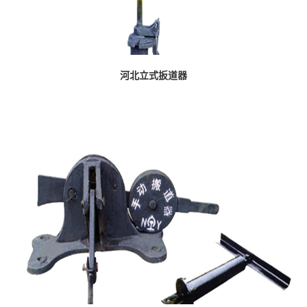
河北立式扳道器