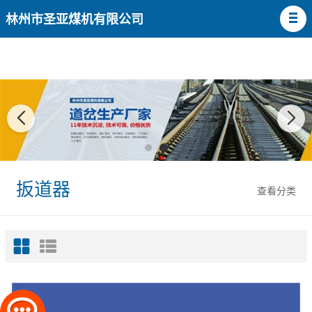
林州市圣亚煤机有限公司
扳道器
查看分类