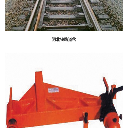
河北铁路道岔