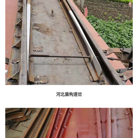
河北盾构道岔