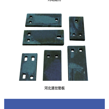
河北道岔垫板