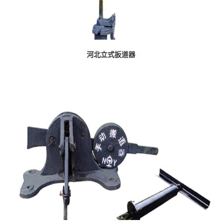
河北立式扳道器