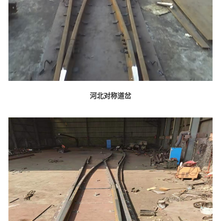
河北对称道岔