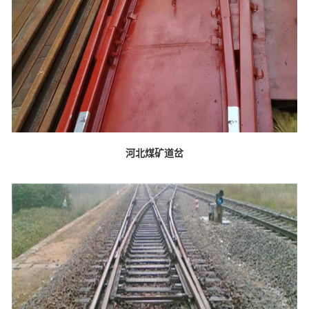
河北煤矿道岔