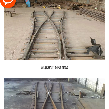
河北矿用对称道岔