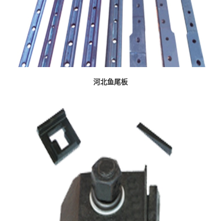
河北鱼尾板