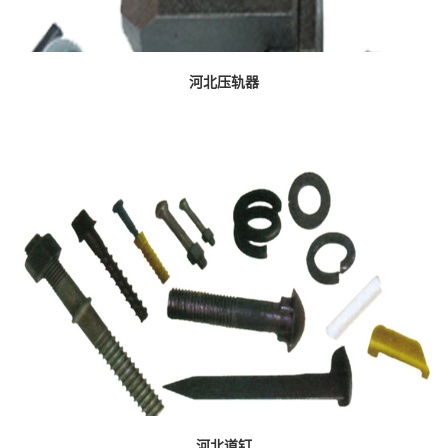
河北压轨器
河北道钉