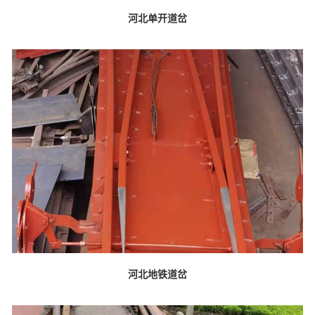
河北单开道岔
河北地铁道岔